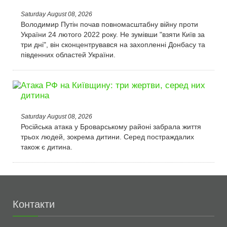
Saturday August 08, 2026
Володимир Путін почав повномасштабну війну проти
України 24 лютого 2022 року. Не зумівши "взяти Київ за
три дні", він сконцентрувався на захопленні Донбасу та
південних областей України.
Атака РФ на Київщину: три жертви, серед них
дитина
Saturday August 08, 2026
Російська атака у Броварському районі забрала життя
трьох людей, зокрема дитини. Серед постраждалих
також є дитина.
Контакти