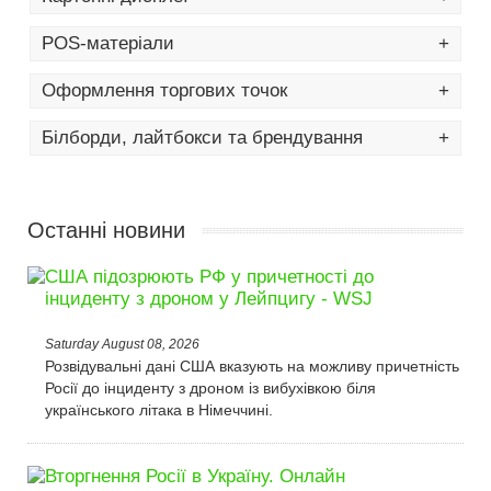
POS-матеріали
+
Оформлення торгових точок
+
Білборди, лайтбокси та брендування
+
Останні новини
США підозрюють РФ у причетності до
інциденту з дроном у Лейпцигу - WSJ
Saturday August 08, 2026
Розвідувальні дані США вказують на можливу причетність
Росії до інциденту з дроном із вибухівкою біля
українського літака в Німеччині.
Вторгнення Росії в Україну. Онлайн